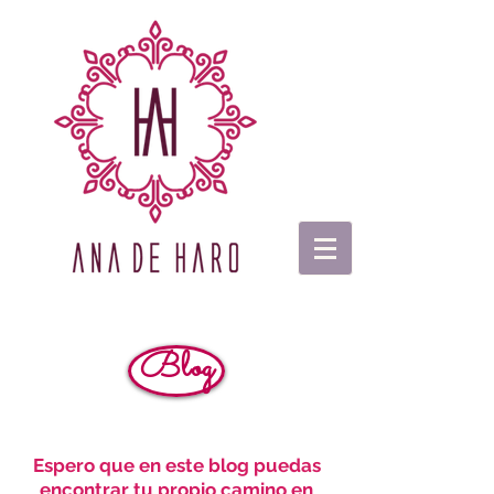
Blog
Espero que en este blog puedas
encontrar tu propio camino en