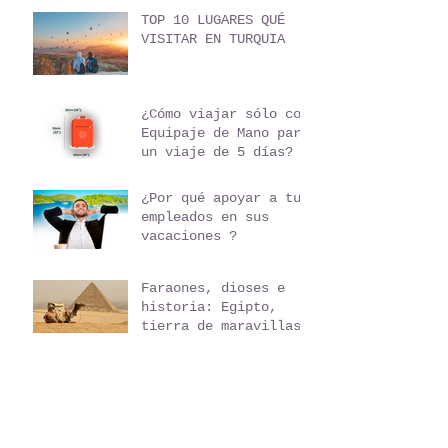
TOP 10 LUGARES QUÉ
VISITAR EN TURQUIA
¿Cómo viajar sólo con
Equipaje de Mano para
un viaje de 5 días?
¿Por qué apoyar a tus
empleados en sus
vacaciones ?
Faraones, dioses e
historia: Egipto,
tierra de maravillas
El país de la Pura