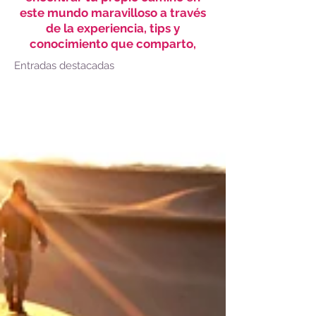
este mundo maravilloso a través
de la experiencia, tips y
conocimiento que comparto,
Entradas destacadas