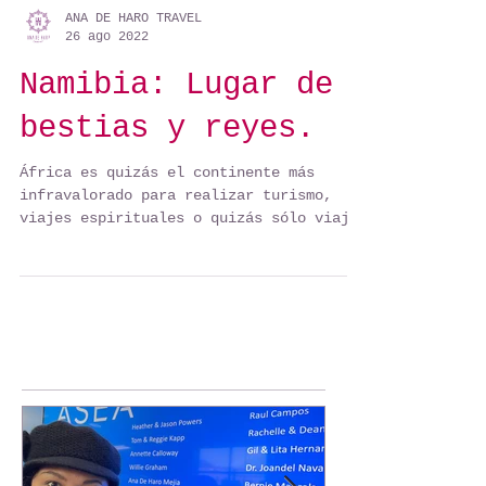
ANA DE HARO TRAVEL
26 ago 2022
Namibia: Lugar de
bestias y reyes.
África es quizás el continente más
infravalorado para realizar turismo,
viajes espirituales o quizás sólo viajes
de negocio; con el paso...