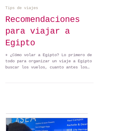
ANA DE HARO TRAVEL
20 jul 2022
Tips de viajes
Recomendaciones
para viajar a
Egipto
✈️ ¿Cómo volar a Egipto? Lo primero de
todo para organizar un viaje a Egipto es
buscar los vuelos, cuanto antes los
reserves mejor. La...