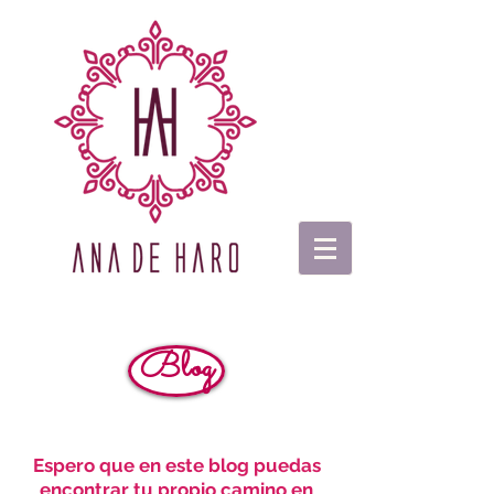
Blog
Espero que en este blog puedas
encontrar tu propio camino en