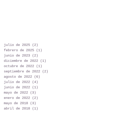
julio de 2025
(2)
2 entradas
febrero de 2025
(1)
1 entrada
junio de 2023
(2)
2 entradas
diciembre de 2022
(1)
1 entrada
octubre de 2022
(1)
1 entrada
septiembre de 2022
(2)
2 entradas
agosto de 2022
(6)
6 entradas
julio de 2022
(4)
4 entradas
junio de 2022
(1)
1 entrada
mayo de 2022
(3)
3 entradas
enero de 2022
(2)
2 entradas
mayo de 2018
(3)
3 entradas
abril de 2018
(1)
1 entrada