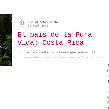
ANA DE HARO TRAVEL
29 sept 2022
El país de la Pura
Vida: Costa Rica
Uno de los contados países que pueden ser
considerados como paraísos en la Tierra, Costa
Rica tiene algo para todo tipo de personas,...