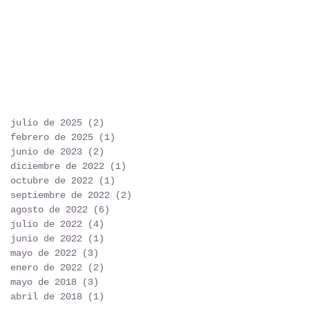
julio de 2025
(2)
2 entradas
febrero de 2025
(1)
1 entrada
junio de 2023
(2)
2 entradas
diciembre de 2022
(1)
1 entrada
octubre de 2022
(1)
1 entrada
septiembre de 2022
(2)
2 entradas
agosto de 2022
(6)
6 entradas
julio de 2022
(4)
4 entradas
junio de 2022
(1)
1 entrada
mayo de 2022
(3)
3 entradas
enero de 2022
(2)
2 entradas
mayo de 2018
(3)
3 entradas
abril de 2018
(1)
1 entrada