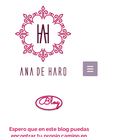
Blog
Espero que en este blog puedas
encontrar tu propio camino en