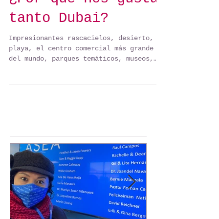
Destinos por descubrir
¿Por qué nos gusta
tanto Dubai?
Impresionantes rascacielos, desierto,
playa, el centro comercial más grande
del mundo, parques temáticos, museos,
espectáculos… Dubái,...