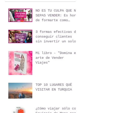
Entradas recientes
NO ES TU CULPA QUE NO
SEPAS VENDER: Es hora
de formarte como
agente de viajes
3 formas efectivas de
conseguir clientes
sin invertir un solo
peso
Mi libro - "Domina el
arte de Vender
Viajes"
TOP 10 LUGARES QUÉ
VISITAR EN TURQUIA