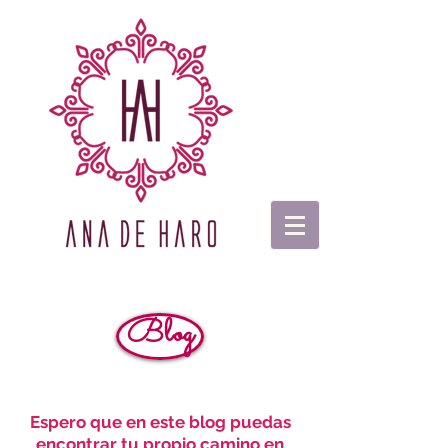
Blog
Espero que en este blog puedas
encontrar tu propio camino en