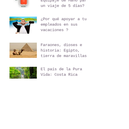
¿Cómo viajar sólo con
Equipaje de Mano para
un viaje de 5 días?
¿Por qué apoyar a tus
empleados en sus
vacaciones ?
Faraones, dioses e
historia: Egipto,
tierra de maravillas
El país de la Pura
Vida: Costa Rica
La Perla de África