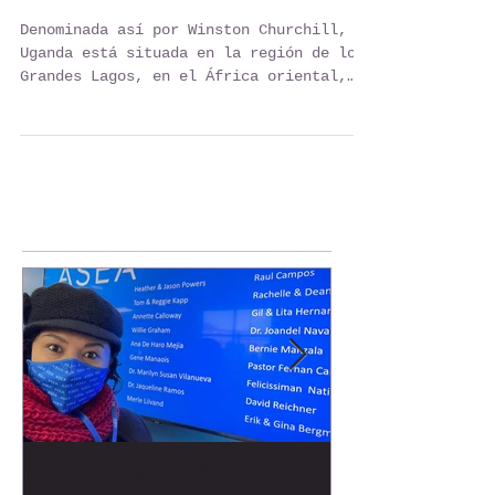
La Perla de África
Denominada así por Winston Churchill,
Uganda está situada en la región de los
Grandes Lagos, en el África oriental,
limitando con Sudán...