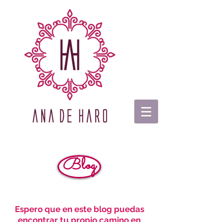
Blog
Espero que en este blog puedas
encontrar tu propio camino en