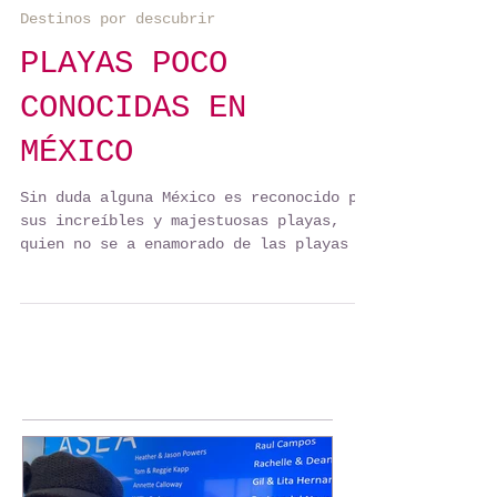
ANA DE HARO TRAVEL
26 ago 2022
Destinos por descubrir
PLAYAS POCO
CONOCIDAS EN
MÉXICO
Sin duda alguna México es reconocido por
sus increíbles y majestuosas playas,
quien no se a enamorado de las playas de
Cancún, Tulum,...