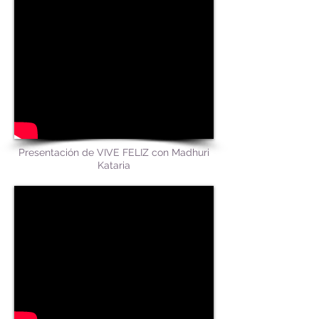
Presentación de VIVE FELIZ con Madhuri
Kataria