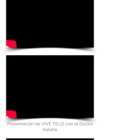
Presentación de VIVE FELIZ con el Doctor
Kataria