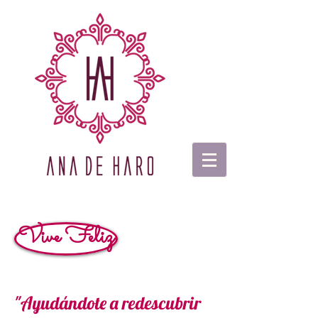
Vive Feliz
"Ayudándote a redescubrir